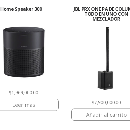
 Home Speaker 300
JBL PRX ONE PA DE COL
TODO EN UNO CON
MEZCLADOR
$
1,969,000.00
$
7,900,000.00
Leer más
Añadir al carrito