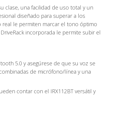
 clase, una facilidad de uso total y un
esional diseñado para superar a los
 real le permiten marcar el tono óptimo
 DriveRack incorporada le permite subir el
ooth 5.0 y asegúrese de que su voz se
 combinadas de micrófono/línea y una
ueden contar con el IRX112BT versátil y