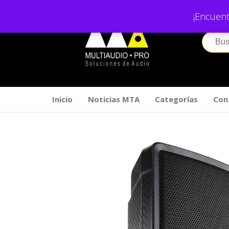
Saltar
¡Encuent
al
contenido
Inicio
Noticias MTA
Categorías
Con