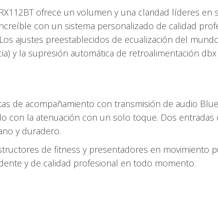
 IRX112BT ofrece un volumen y una claridad líderes en su
increíble con un sistema personalizado de calidad prof
Los ajustes preestablecidos de ecualización del mundo
ia) y la supresión automática de retroalimentación dbx
tas de acompañamiento con transmisión de audio Bluet
do con la atenuación con un solo toque. Dos entradas
iano y duradero.
nstructores de fitness y presentadores en movimiento p
dente y de calidad profesional en todo momento.