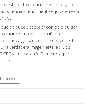
espuesta de frecuencia más amplia, con
a, potencia y rendimiento equivalentes a
andes.
la que se puede acceder con solo pulsar
producir pistas de acompañamiento,
 o música grabada entre sets; conecta
r una verdadera imagen estéreo. Dos
/TRS y una salida XLR en bucle para
onales.
l carrito