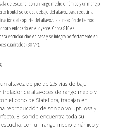
sala de escucha, con un rango medio dinámico y un manejo
rto frontal se coloca debajo del altavoz para reducir la
nclinación del soporte del altavoz, la alineación de tiempo
sonoro enfocado en el oyente. Chora 816 es
ara escuchar cine en casa y se integra perfectamente en
pies cuadrados (30 M²).
S
n altavoz de pie de 2,5 vías de bajo-
controlador de altavoces de rango medio y
n el cono de Slatefibra, trabajan en
na reproducción de sonido voluptuosa y
rfecto. El sonido encuentra toda su
 escucha, con un rango medio dinámico y