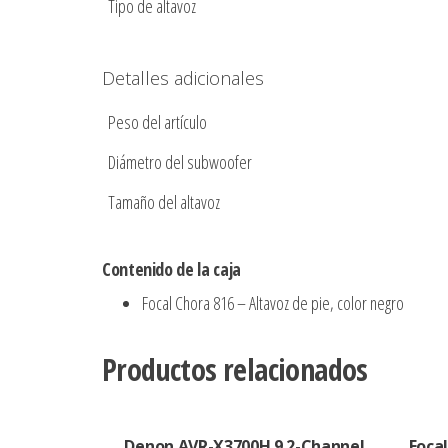
Tipo de altavoz
Detalles adicionales
Peso del artículo
Diámetro del subwoofer
Tamaño del altavoz
Contenido de la caja
Focal Chora 816 – Altavoz de pie, color negro
Productos relacionados
Denon AVR-X3700H 9.2-Channel
Foca