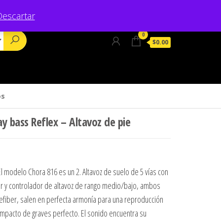
Descartar
0
$0.00
os
y bass Reflex – Altavoz de pie
 El modelo Chora 816 es un 2. Altavoz de suelo de 5 vías con
er y controlador de altavoz de rango medio/bajo, ambos
efiber, salen en perfecta armonía para una reproducción
impacto de graves perfecto. El sonido encuentra su