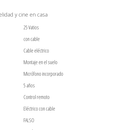
lidad y cine en casa
25 Vatios
con cable
Cable eléctrico
Montaje en el suelo
Micrófono incorporado
5 años
Control remoto
Eléctrico con cable
FALSO