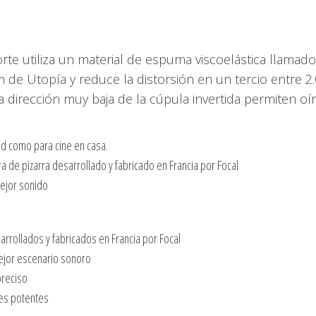
rte utiliza un material de espuma viscoelástica llamad
 de Utopía y reduce la distorsión en un tercio entre 2.
y la dirección muy baja de la cúpula invertida permiten
ad como para cine en casa.
 de pizarra desarrollado y fabricado en Francia por Focal
mejor sonido
rrollados y fabricados en Francia por Focal
mejor escenario sonoro
preciso
ves potentes