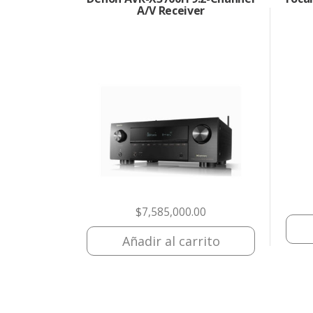
A/V Receiver
$
7,585,000.00
Añadir al carrito