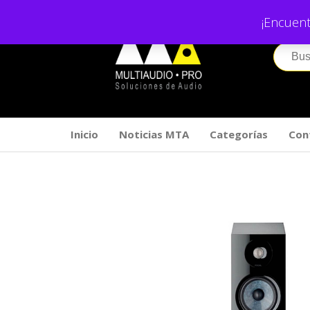
Saltar
¡Encuent
al
contenido
Inicio
Noticias MTA
Categorías
Con