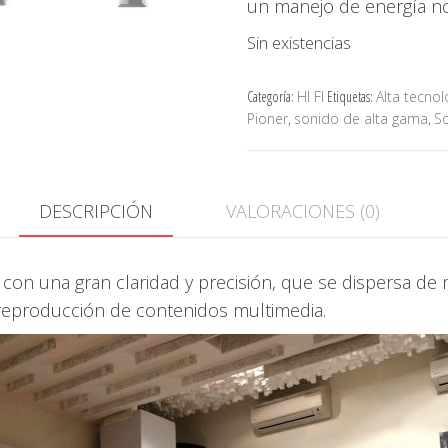
un manejo de energía no
Sin existencias
Categoría:
HI FI
Etiquetas:
Alta tecnol
Pioner
,
sonido de alta gama
,
So
DESCRIPCIÓN
VALORACIONES (0)
 con una gran claridad y precisión, que se dispersa d
a reproducción de contenidos multimedia.