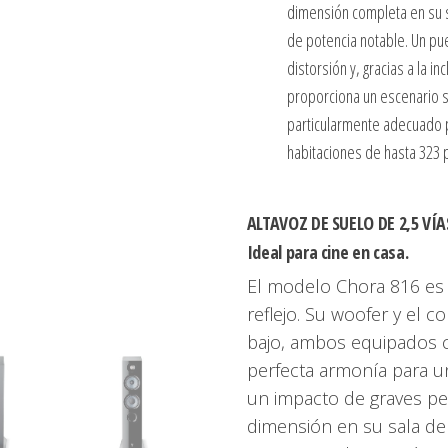
dimensión completa en su 
de potencia notable. Un pue
distorsión y, gracias a la i
proporciona un escenario 
particularmente adecuado p
habitaciones de hasta 323 
ALTAVOZ DE SUELO DE 2,5 VÍA
Ideal para cine en casa.
El modelo Chora 816 es u
reflejo. Su woofer y el 
bajo, ambos equipados co
perfecta armonía para u
un impacto de graves pe
dimensión en su sala de