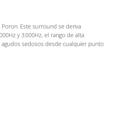
o Poron. Este surround se deriva
000Hz y 3.000Hz, el rango de alta
 oír agudos sedosos desde cualquier punto