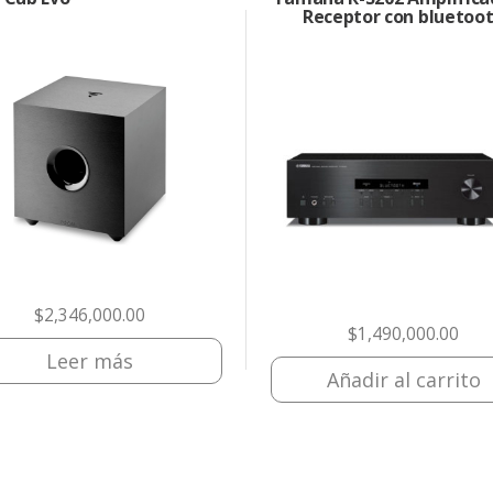
Receptor con bluetoo
$
2,346,000.00
$
1,490,000.00
Leer más
Añadir al carrito