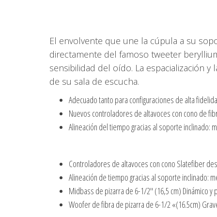
El envolvente que une la cúpula a su sopo
directamente del famoso tweeter beryllium
sensibilidad del oído. La espacialización 
de su sala de escucha.
Adecuado tanto para configuraciones de alta fidelid
Nuevos controladores de altavoces con cono de fibra
Alineación del tiempo gracias al soporte inclinado: 
Controladores de altavoces con cono Slatefiber desa
Alineación de tiempo gracias al soporte inclinado: 
Midbass de pizarra de 6-1/2″ (16,5 cm) Dinámico y 
Woofer de fibra de pizarra de 6-1/2 «(16.5cm) Gra