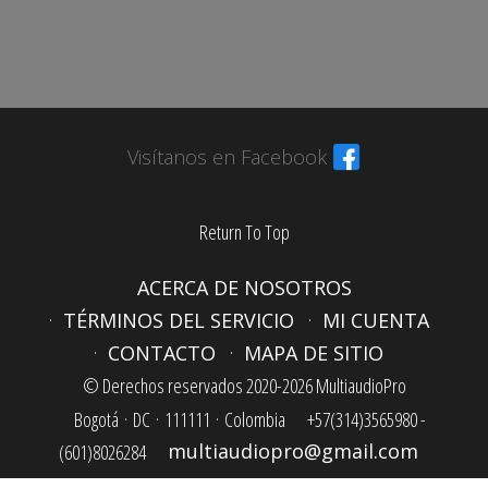
Visítanos en Facebook
Return To Top
ACERCA DE NOSOTROS
TÉRMINOS DEL SERVICIO
MI CUENTA
CONTACTO
MAPA DE SITIO
© Derechos reservados 2020-2026 MultiaudioPro
Bogotá ·
DC ·
111111 ·
Colombia
+57(314)3565980 -
(601)8026284
multiaudiopro@gmail.com