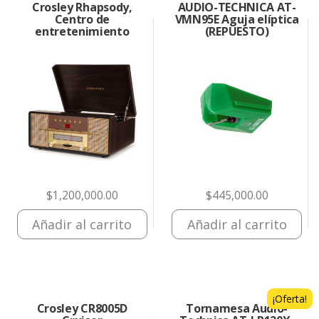
Crosley Rhapsody,
AUDIO-TECHNICA AT-
Centro de
VMN95E Aguja elíptica
entretenimiento
(REPUESTO)
$
1,200,000.00
$
445,000.00
Añadir al carrito
Añadir al carrito
¡Oferta!
Crosley CR8005D
Tornamesa Audio-