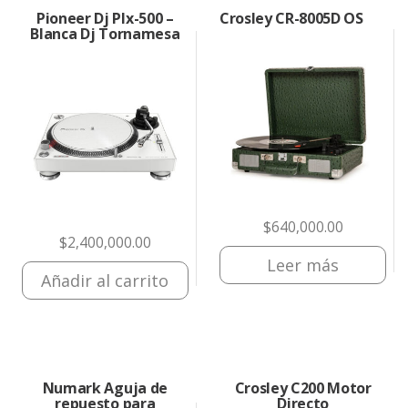
Pioneer Dj Plx-500 –
Crosley CR-8005D OS
Blanca Dj Tornamesa
$
640,000.00
$
2,400,000.00
Leer más
Añadir al carrito
Numark Aguja de
Crosley C200 Motor
repuesto para
Directo