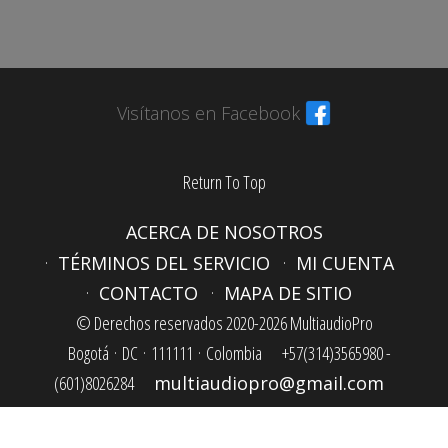
Visítanos en Facebook
Return To Top
ACERCA DE NOSOTROS
TÉRMINOS DEL SERVICIO
MI CUENTA
CONTACTO
MAPA DE SITIO
© Derechos reservados 2020-2026 MultiaudioPro
Bogotá ·
DC ·
111111 ·
Colombia
+57(314)3565980 -
(601)8026284
multiaudiopro@gmail.com