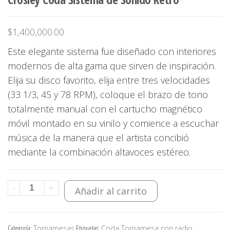
$
1,400,000.00
Este elegante sistema fue diseñado con interiores
modernos de alta gama que sirven de inspiración.
Elija su disco favorito, elija entre tres velocidades
(33 1/3, 45 y 78 RPM), coloque el brazo de tono
totalmente manual con el cartucho magnético
móvil montado en su vinilo y comience a escuchar
música de la manera que el artista concibió
mediante la combinación altavoces estéreo.
Crosley
-
+
Añadir al carrito
Coda
Sistema
Categoría:
Tornamesas
Etiquetas:
Coda Tornamesa con radio
,
de