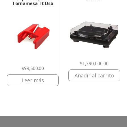
Tornamesa Tt Usb
$
1,390,000.00
$
99,500.00
Añadir al carrito
Leer más