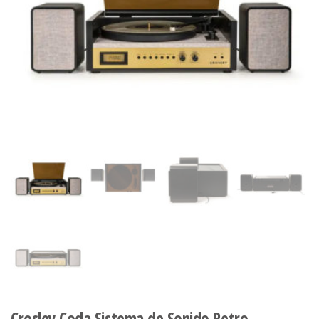
Crosley Coda Sistema de Sonido Retro