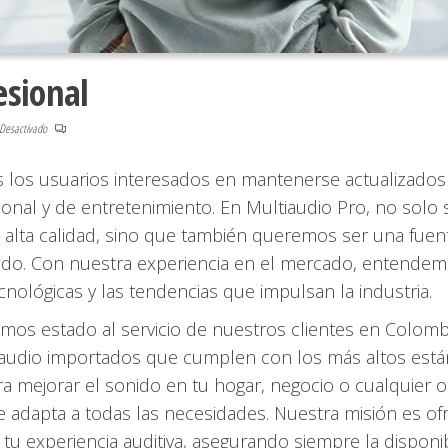
esional
Desactivado
 los usuarios interesados en mantenerse actualizados
onal y de entretenimiento. En Multiaudio Pro, no sol
 alta calidad, sino que también queremos ser una fuen
nido. Con nuestra experiencia en el mercado, entendemo
cnológicas y las tendencias que impulsan la industria.
mos estado al servicio de nuestros clientes en Colom
audio importados que cumplen con los más altos están
 mejorar el sonido en tu hogar, negocio o cualquier 
e adapta a todas las necesidades. Nuestra misión es o
tu experiencia auditiva, asegurando siempre la disponi