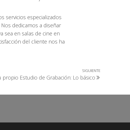
 servicios especializados
o. Nos dedicamos a diseñar
a sea en salas de cine en
isfacción del cliente nos ha
SIGUIENTE
Entrada
propio Estudio de Grabación: Lo básico
siguiente