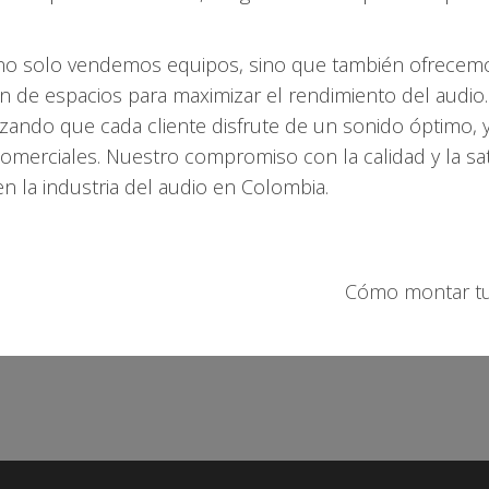
.
no solo vendemos equipos, sino que también ofrecemos
ión de espacios para maximizar el rendimiento del audi
zando que cada cliente disfrute de un sonido óptimo, y
comerciales. Nuestro compromiso con la calidad y la sat
n la industria del audio en Colombia.
Cómo montar tu 