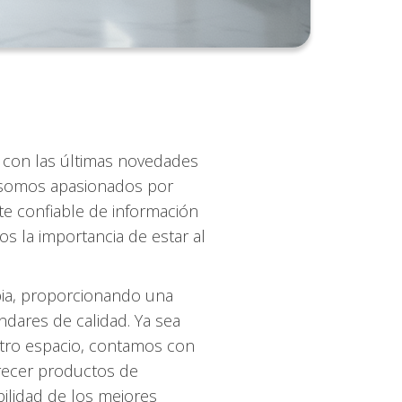
 con las últimas novedades
o somos apasionados por
te confiable de información
s la importancia de estar al
bia, proporcionando una
dares de calidad. Ya sea
otro espacio, contamos con
frecer productos de
bilidad de los mejores