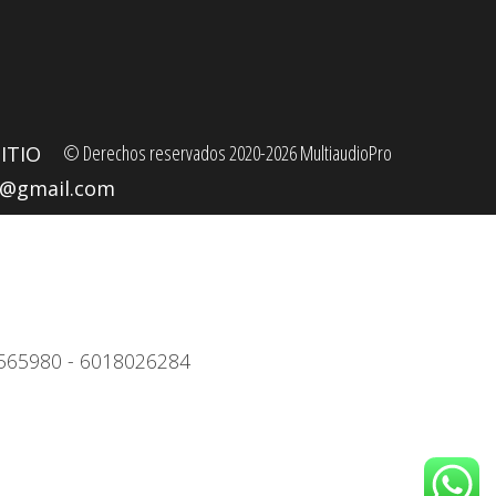
© Derechos reservados 2020-2026 MultiaudioPro
ITIO
o@gmail.com
4)3565980 - 6018026284