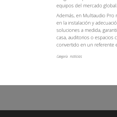
equipos del mercado global
Además, en Multiaudio Pro 
en la instalación y adecuac
soluciones a medida, garanti
casa, auditorios o espacios 
convertido en un referente e
Categoría
noticias
Navegación
de
entradas