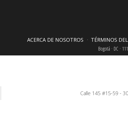
ACERCA DE NOSOTROS
TÉRMINOS DEL
Bogotá ·
DC ·
111
Calle 145 #15-59 - 30