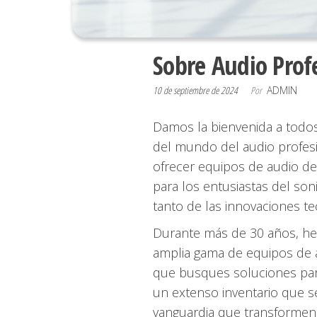
Sobre Audio Prof
10 de septiembre de 2024
Por
ADMIN
Damos la bienvenida a todos
del mundo del audio profesi
ofrecer equipos de audio de
para los entusiastas del so
tanto de las innovaciones te
Durante más de 30 años, he
amplia gama de equipos de 
que busques soluciones para
un extenso inventario que s
vanguardia que transformen 