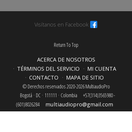
Visítanos en Facebook
Return To Top
ACERCA DE NOSOTROS
TÉRMINOS DEL SERVICIO
MI CUENTA
CONTACTO
MAPA DE SITIO
© Derechos reservados 2020-2026 MultiaudioPro
Bogotá ·
DC ·
111111 ·
Colombia
+57(314)3565980 -
(601)8026284
multiaudiopro@gmail.com