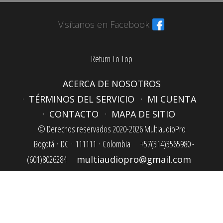
Visítanos en Facebook
Return To Top
ACERCA DE NOSOTROS
TÉRMINOS DEL SERVICIO
MI CUENTA
CONTACTO
MAPA DE SITIO
© Derechos reservados 2020-2026 MultiaudioPro
Bogotá ·
DC ·
111111 ·
Colombia
+57(314)3565980 -
(601)8026284
multiaudiopro@gmail.com