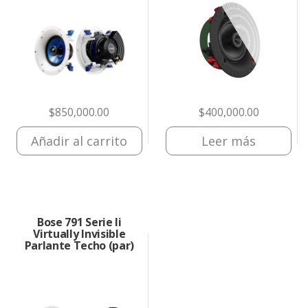
$
850,000.00
$
400,000.00
Añadir al carrito
Leer más
Bose 791 Serie Ii
Virtually Invisible
Parlante Techo (par)