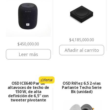
$
4,185,000.00
$
450,000.00
Añadir al carrito
Leer más
¡Oferta!
OSD ICE640 Par de
OSD R61ez 6.5 2-vias
altavoces de techo de
Parlante Techo Serie
150 W, de alta
Bk (unidad)
definición de 6,5″ con
tweeter pivotante