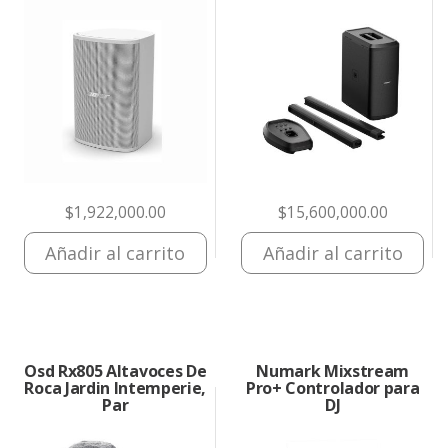
$
1,922,000.00
$
15,600,000.00
Añadir al carrito
Añadir al carrito
Osd Rx805 Altavoces De
Numark Mixstream
Roca Jardin Intemperie,
Pro+ Controlador para
Par
DJ