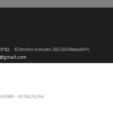
© Derechos reservados 2020-2026 MultiaudioPro
ITIO
o@gmail.com
4)3565980 - 6018026284