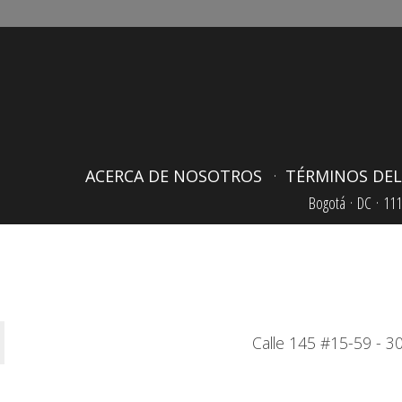
ACERCA DE NOSOTROS
TÉRMINOS DEL
Bogotá ·
DC ·
111
Calle 145 #15-59 - 30