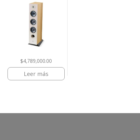
$
4,789,000.00
Leer más