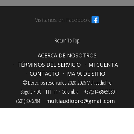
Visítanos en Facebook
Return To Top
ACERCA DE NOSOTROS
TÉRMINOS DEL SERVICIO
MI CUENTA
CONTACTO
MAPA DE SITIO
© Derechos reservados 2020-2026 MultiaudioPro
Bogotá ·
DC ·
111111 ·
Colombia
+57(314)3565980 -
(601)8026284
multiaudiopro@gmail.com