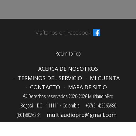
Visítanos en Facebook
Return To Top
ACERCA DE NOSOTROS
TÉRMINOS DEL SERVICIO
MI CUENTA
CONTACTO
MAPA DE SITIO
© Derechos reservados 2020-2026 MultiaudioPro
Bogotá ·
DC ·
111111 ·
Colombia
+57(314)3565980 -
(601)8026284
multiaudiopro@gmail.com