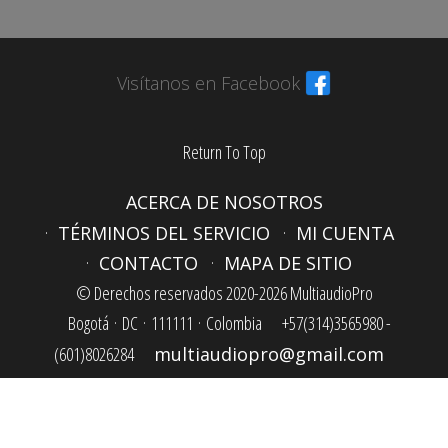
Visítanos en Facebook
Return To Top
ACERCA DE NOSOTROS
TÉRMINOS DEL SERVICIO
MI CUENTA
CONTACTO
MAPA DE SITIO
© Derechos reservados 2020-2026 MultiaudioPro
Bogotá ·
DC ·
111111 ·
Colombia
+57(314)3565980 -
(601)8026284
multiaudiopro@gmail.com