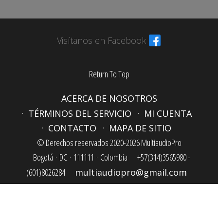
Visítanos en Facebook
Return To Top
ACERCA DE NOSOTROS
TÉRMINOS DEL SERVICIO
MI CUENTA
CONTACTO
MAPA DE SITIO
© Derechos reservados 2020-2026 MultiaudioPro
Bogotá ·
DC ·
111111 ·
Colombia
+57(314)3565980 -
(601)8026284
multiaudiopro@gmail.com