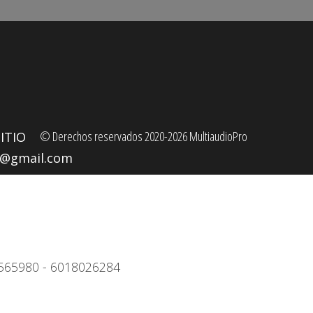
© Derechos reservados 2020-2026 MultiaudioPro
ITIO
o@gmail.com
4)3565980 - 6018026284