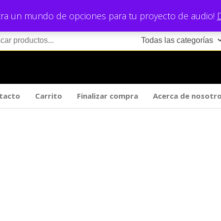
ra un mundo de opciones para tu proyecto de audio!
tacto
Carrito
Finalizar compra
Acerca de nosotr