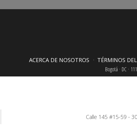
ACERCA DE NOSOTROS
TÉRMINOS DEL
Bogotá ·
DC ·
111
Calle 145 #15-59 - 30