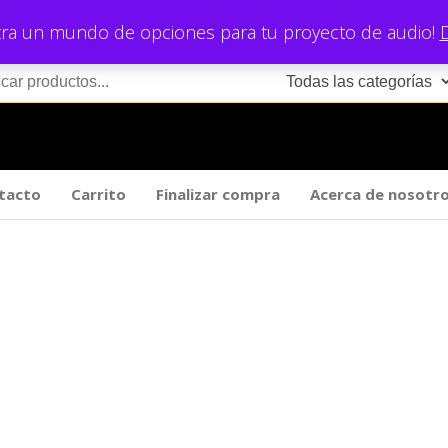
ra un mundo de opciones para tu proyecto de audio!
tacto
Carrito
Finalizar compra
Acerca de nosotr