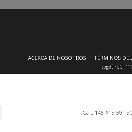
ACERCA DE NOSOTROS
TÉRMINOS DEL
Bogotá ·
DC ·
111
Calle 145 #15-59 - 30