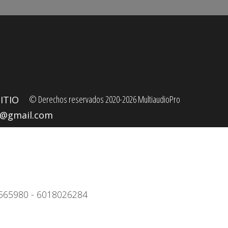
© Derechos reservados 2020-2026 MultiaudioPro
ITIO
o@gmail.com
4)3565980 - 6018026284