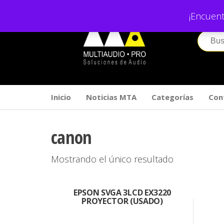
Saltar
¡Encuent
al
contenido
Inicio
Noticias MTA
Categorías
Con
canon
Mostrando el único resultado
EPSON SVGA 3LCD EX3220
PROYECTOR (USADO)