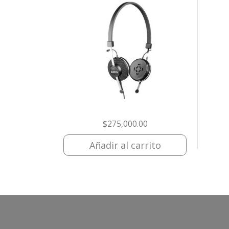
$
275,000.00
Añadir al carrito