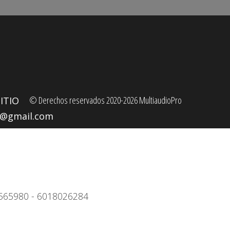
© Derechos reservados 2020-2026 MultiaudioPro
ITIO
o@gmail.com
4)3565980 - 6018026284