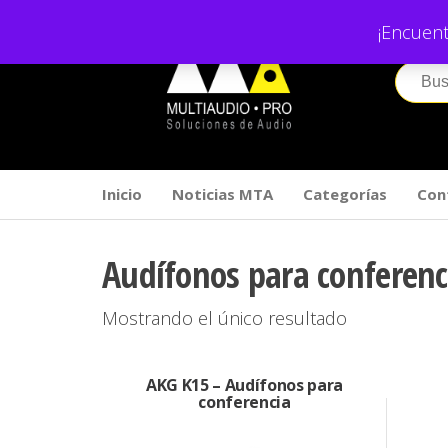
Saltar
¡Encuent
al
contenido
Inicio
Noticias MTA
Categorías
Con
Audífonos para conferenc
Mostrando el único resultado
AKG K15 – Audífonos para
conferencia