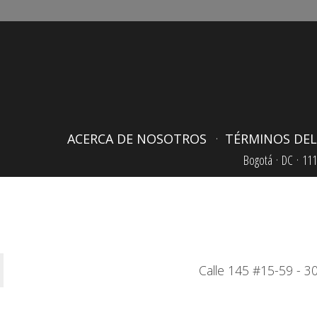
ACERCA DE NOSOTROS
TÉRMINOS DEL
Bogotá ·
DC ·
111
Calle 145 #15-59 - 30