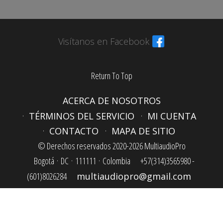
Visítanos en Facebook
Return To Top
ACERCA DE NOSOTROS
TÉRMINOS DEL SERVICIO
MI CUENTA
CONTACTO
MAPA DE SITIO
© Derechos reservados 2020-2026 MultiaudioPro
Bogotá ·
DC ·
111111 ·
Colombia
+57(314)3565980 -
(601)8026284
multiaudiopro@gmail.com