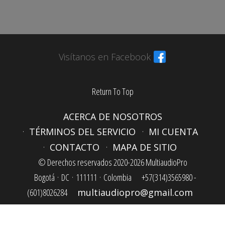
Visítanos en Facebook
Return To Top
ACERCA DE NOSOTROS
TÉRMINOS DEL SERVICIO
MI CUENTA
CONTACTO
MAPA DE SITIO
© Derechos reservados 2020-2026 MultiaudioPro
Bogotá ·
DC ·
111111 ·
Colombia
+57(314)3565980 -
(601)8026284
multiaudiopro@gmail.com